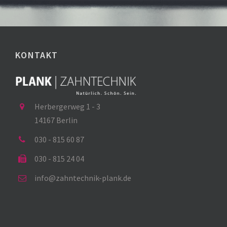
KONTAKT
Herbergerweg 1 - 3
14167 Berlin
030 - 815 60 87
030 - 815 24 04
info@zahntechnik-plank.de